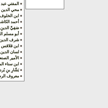
المفتي عبد 
محي الدين 
ابن الخلوف
أحمد الكاش
صَفِيِّ الدينِ 
أبو مسلم ال
شرف الدين 
ابن قلاقس
لسان الدين
الأمير الصنع
ابن سناء ال
بَشّارِ بنِ بُرد
معروف الر