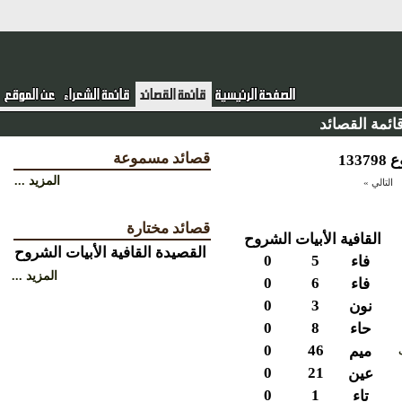
ئمة القصائد
قصائد مسموعة
المزيد ...
التالي »
قصائد مختارة
القافية
الأبيات
الشروح
القصيدة
القافية
الأبيات
الشروح
0
5
فاء
المزيد ...
0
6
فاء
0
3
نون
0
8
حاء
0
46
ميم
0
21
عين
0
1
تاء