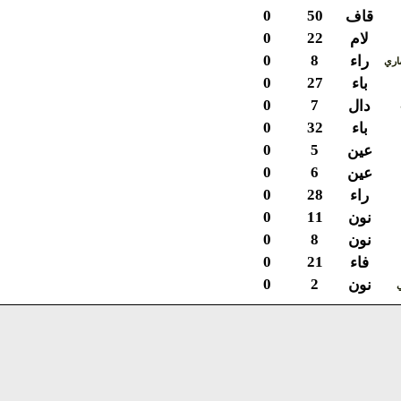
0
50
قاف
0
22
لام
0
8
راء
ي
0
27
باء
0
7
دال
0
32
باء
0
5
عين
0
6
عين
0
28
راء
0
11
نون
0
8
نون
0
21
فاء
0
2
نون