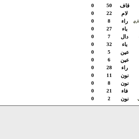
0
50
قاف
0
22
لام
0
8
راء
ي
0
27
باء
0
7
دال
0
32
باء
0
5
عين
0
6
عين
0
28
راء
0
11
نون
0
8
نون
0
21
فاء
0
2
نون