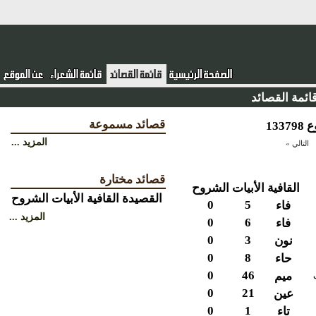
ئمة القصائد
قصائد مسموعة
المزيد ...
التالي »
قصائد مختارة
القافية
الأبيات
الشروح
القصيدة
القافية
الأبيات
الشروح
0
5
فاء
المزيد ...
0
6
فاء
0
3
نون
0
8
حاء
0
46
ميم
0
21
عين
0
1
تاء