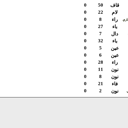
0
50
قاف
0
22
لام
0
8
راء
ي
0
27
باء
0
7
دال
0
32
باء
0
5
عين
0
6
عين
0
28
راء
0
11
نون
0
8
نون
0
21
فاء
0
2
نون