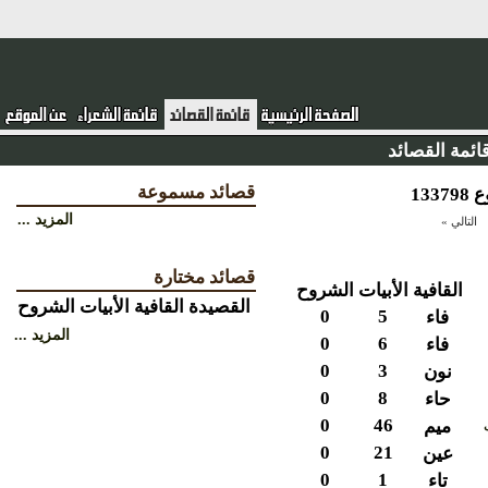
ئمة القصائد
قصائد مسموعة
المزيد ...
التالي »
قصائد مختارة
القافية
الأبيات
الشروح
القصيدة
القافية
الأبيات
الشروح
0
5
فاء
المزيد ...
0
6
فاء
0
3
نون
0
8
حاء
0
46
ميم
0
21
عين
0
1
تاء