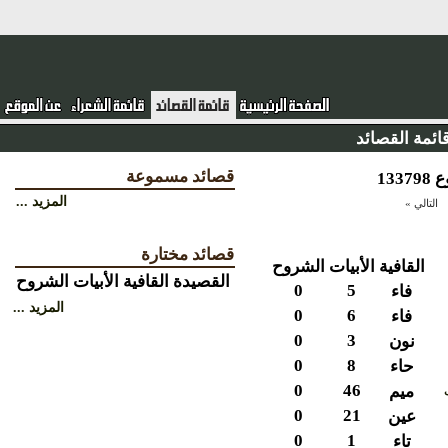
ئمة القصائد
قصائد مسموعة
المزيد ...
التالي »
قصائد مختارة
القافية
الأبيات
الشروح
القصيدة
القافية
الأبيات
الشروح
0
5
فاء
المزيد ...
0
6
فاء
0
3
نون
0
8
حاء
0
46
ميم
0
21
عين
0
1
تاء