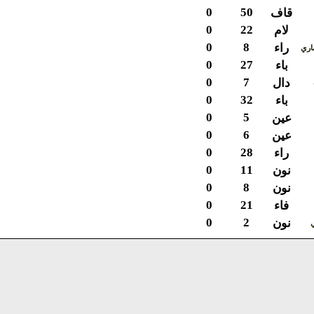
0
50
قاف
0
22
لام
0
8
راء
ي
0
27
باء
0
7
دال
0
32
باء
0
5
عين
0
6
عين
0
28
راء
0
11
نون
0
8
نون
0
21
فاء
0
2
نون