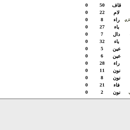
0
50
قاف
0
22
لام
0
8
راء
ي
0
27
باء
0
7
دال
0
32
باء
0
5
عين
0
6
عين
0
28
راء
0
11
نون
0
8
نون
0
21
فاء
0
2
نون