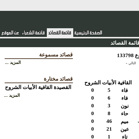
ئمة القصائد
قصائد مسموعة
المزيد ...
التالي »
قصائد مختارة
القافية
الأبيات
الشروح
القصيدة
القافية
الأبيات
الشروح
0
5
فاء
المزيد ...
0
6
فاء
0
3
نون
0
8
حاء
0
46
ميم
0
21
عين
0
1
تاء