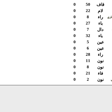
0
50
قاف
0
22
لام
0
8
راء
ي
0
27
باء
0
7
دال
0
32
باء
0
5
عين
0
6
عين
0
28
راء
0
11
نون
0
8
نون
0
21
فاء
0
2
نون