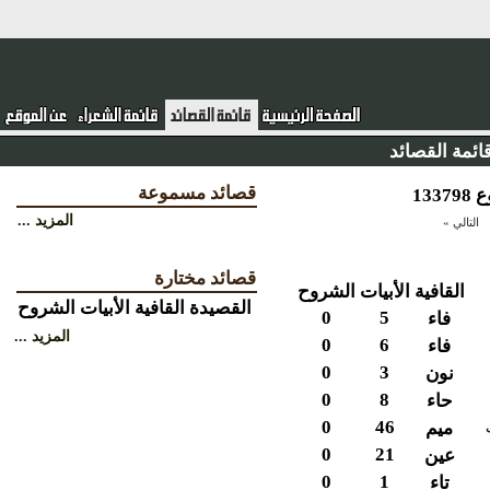
ئمة القصائد
قصائد مسموعة
المزيد ...
التالي »
قصائد مختارة
القافية
الأبيات
الشروح
القصيدة
القافية
الأبيات
الشروح
0
5
فاء
المزيد ...
0
6
فاء
0
3
نون
0
8
حاء
0
46
ميم
0
21
عين
0
1
تاء