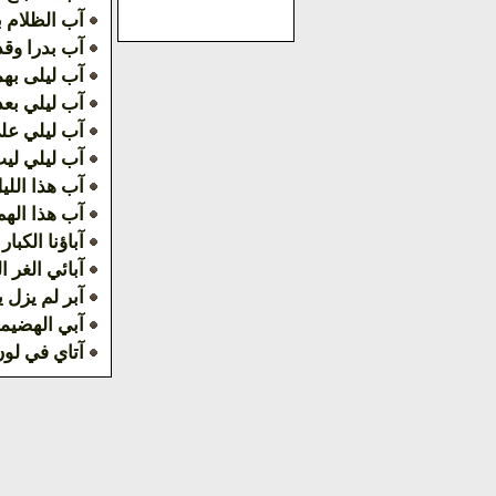
آب الظلام ب
آب بدرا وقد 
آب ليلى به
آب ليلي بعد
آب ليلي علي
آب ليلي ليت
آب هذا الليل
آب هذا الهم 
آباؤنا الكبار
آبائي الغر ا
آبر لم يزل 
آبي الهضيم
آتاي في لو