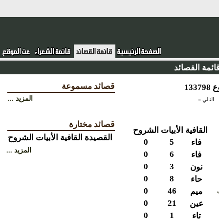
ئمة القصائد
قصائد مسموعة
المزيد ...
التالي »
قصائد مختارة
القافية
الأبيات
الشروح
القصيدة
القافية
الأبيات
الشروح
0
5
فاء
المزيد ...
0
6
فاء
0
3
نون
0
8
حاء
0
46
ميم
0
21
عين
0
1
تاء