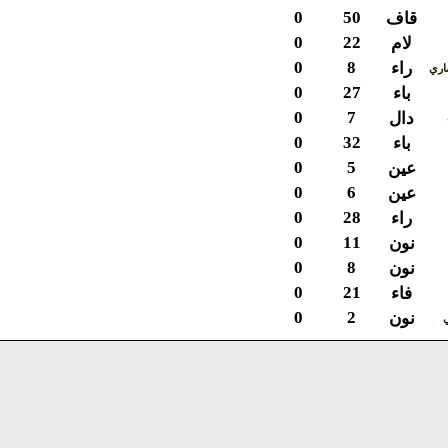
0
50
قاف
0
22
لام
0
8
راء
ي
0
27
باء
0
7
دال
0
32
باء
0
5
عين
0
6
عين
0
28
راء
0
11
نون
0
8
نون
0
21
فاء
0
2
نون