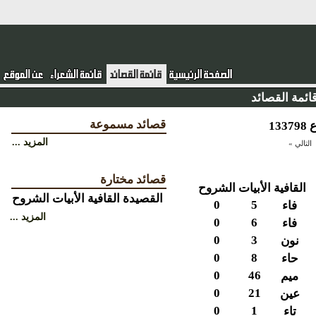
ئمة القصائد
قصائد مسموعة
المزيد ...
لتالي »
قصائد مختارة
القافية
الأبيات
الشروح
القصيدة
القافية
الأبيات
الشروح
0
5
فاء
المزيد ...
0
6
فاء
0
3
نون
0
8
حاء
0
46
ميم
0
21
عين
0
1
تاء