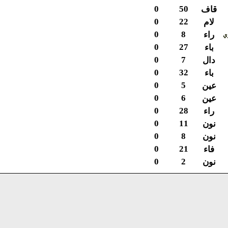
0
50
قاف
0
22
لام
0
8
راء
0
27
باء
0
7
دال
0
32
باء
0
5
عين
0
6
عين
0
28
راء
0
11
نون
0
8
نون
0
21
فاء
0
2
نون