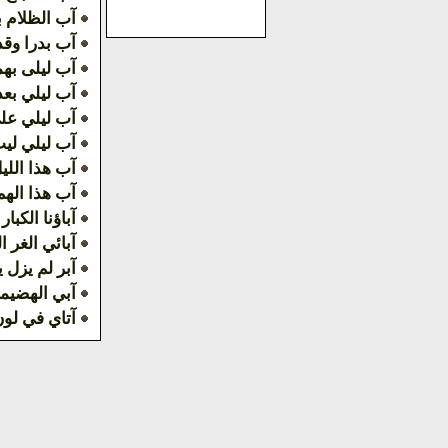
آب الظلام ب
آب بدرا وقد 
آب ليلى به
آب ليلي بعد
آب ليلي علي
آب ليلي ليت
آب هذا الليل
آب هذا الهم 
آباؤنا الكبار
آبائي الغر ا
آبر لم يزل 
آبي الهضيم
آتاي في لو