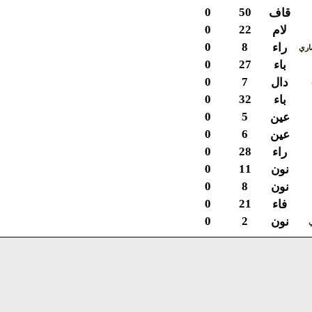
0
50
قاف
0
22
لام
0
8
راء
ي
0
27
باء
0
7
دال
0
32
باء
0
5
عين
0
6
عين
0
28
راء
0
11
نون
0
8
نون
0
21
فاء
0
2
نون