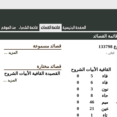
ئمة القصائد
قصائد مسموعة
المزيد ...
التالي »
قصائد مختارة
القافية
الأبيات
الشروح
القصيدة
القافية
الأبيات
الشروح
0
5
فاء
المزيد ...
0
6
فاء
0
3
نون
0
8
حاء
0
46
ميم
0
21
عين
0
1
تاء