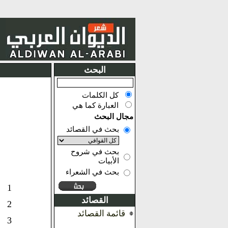
البحث
كل الكلمات
العبارة كما هي
مجال البحث
بحث في القصائد
بحث في شروح
الأبيات
بحث في الشعراء
1
القصائد
2
قائمة القصائد
3