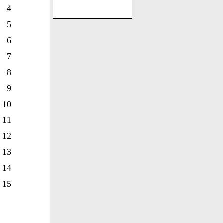
4
5
6
7
8
9
10
11
12
13
14
15