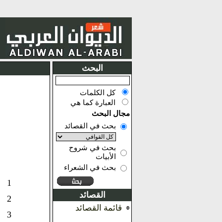
البحث
كل الكلمات
العبارة كما هي
مجال البحث
بحث في القصائد
بحث في شروح
الأبيات
بحث في الشعراء
1
القصائد
2
قائمة القصائد
3