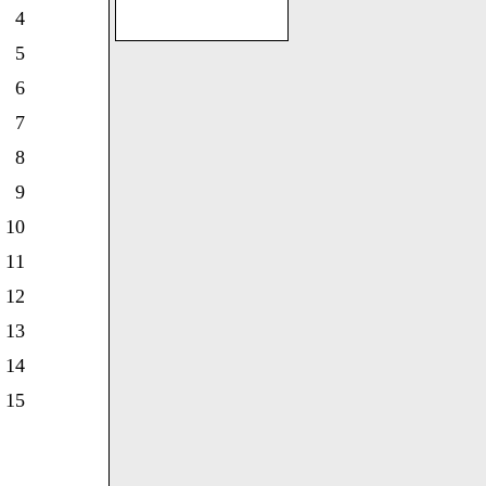
4
5
6
7
8
9
10
11
12
13
14
15