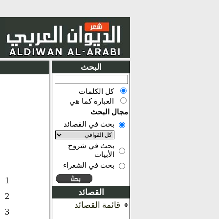
البحث
كل الكلمات
العبارة كما هي
مجال البحث
بحث في القصائد
بحث في شروح
الأبيات
بحث في الشعراء
1
القصائد
2
قائمة القصائد
3