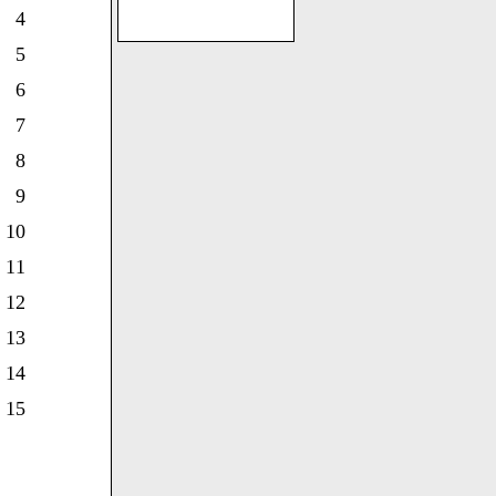
4
5
6
7
8
9
10
11
12
13
14
15