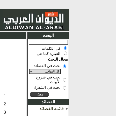
البحث
كل الكلمات
العبارة كما هي
مجال البحث
بحث في القصائد
بحث في شروح
الأبيات
بحث في الشعراء
1
القصائد
2
قائمة القصائد
3