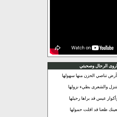
روى الرحال وصحبتي
أرض تناصي الحزن منها سهولها
تنزل والشعرى بطيء نزولها
أكوار عيس قد براها رحيلها
عينك ظعنا قد اقلت حمولها