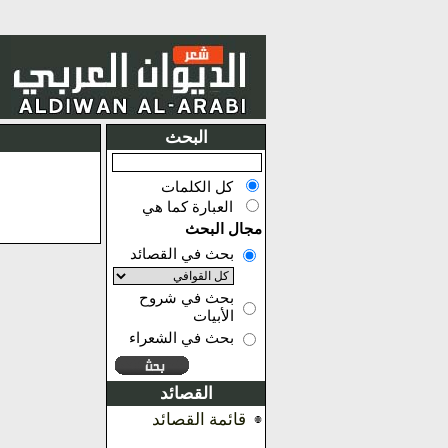
البحث
كل الكلمات
العبارة كما هي
مجال البحث
بحث في القصائد
بحث في شروح
الأبيات
بحث في الشعراء
القصائد
قائمة القصائد