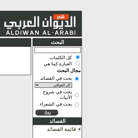
البحث
كل الكلمات
العبارة كما هي
مجال البحث
بحث في القصائد
بحث في شروح
الأبيات
بحث في الشعراء
القصائد
قائمة القصائد