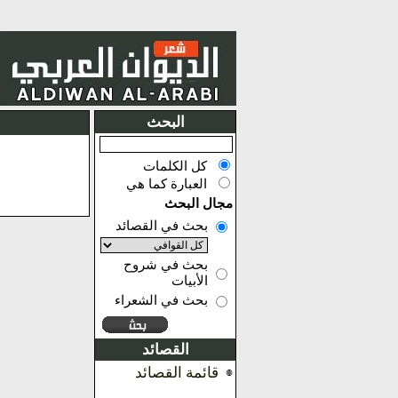
البحث
كل الكلمات
العبارة كما هي
مجال البحث
بحث في القصائد
بحث في شروح
الأبيات
بحث في الشعراء
القصائد
قائمة القصائد